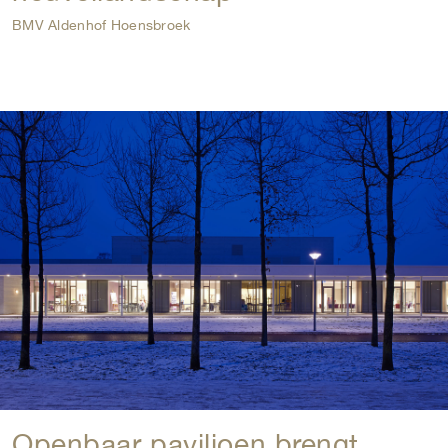
BMV Aldenhof Hoensbroek
Openbaar paviljoen brengt