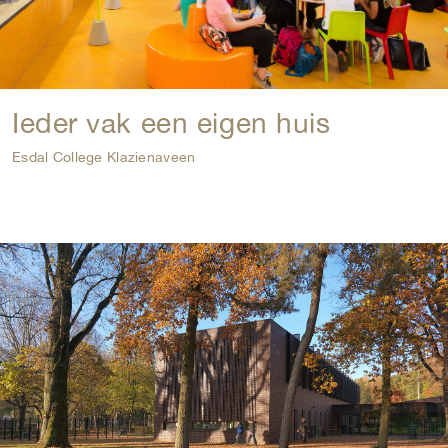
Ieder vak een eigen huis
Esdal College Klazienaveen