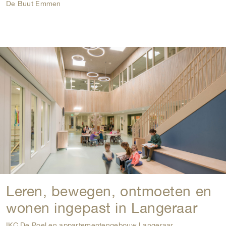
De Buut Emmen
Leren, bewegen, ontmoeten en
wonen ingepast in Langeraar
IKC De Poel en appartementengebouw Langeraar