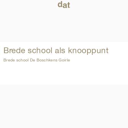
Brede school als knooppunt
Brede school De Boschkens Goirle