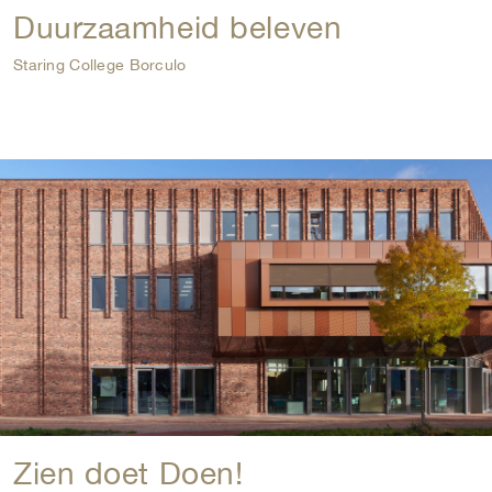
Duurzaamheid beleven
Staring College Borculo
Zien doet Doen!