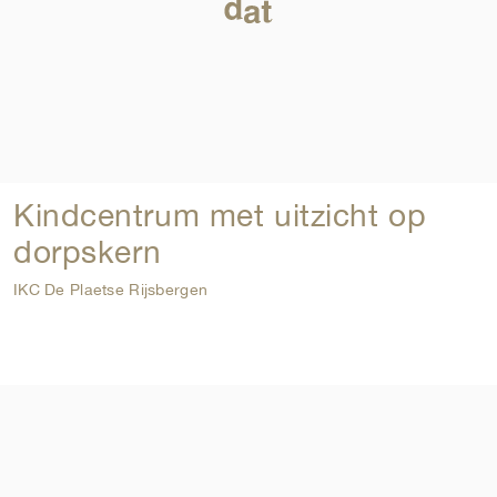
Kindcentrum met uitzicht op
dorpskern
IKC De Plaetse Rijsbergen