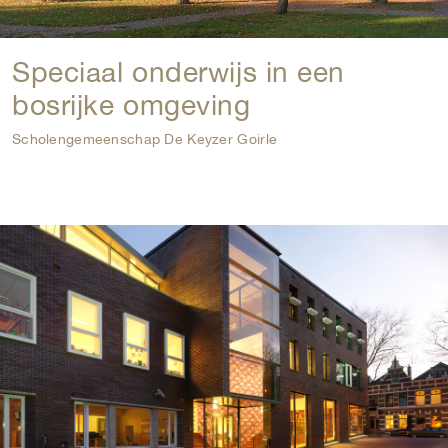
Speciaal onderwijs in een
bosrijke omgeving
Scholengemeenschap De Keyzer Goirle