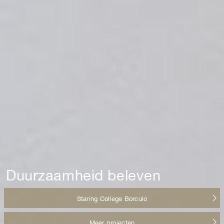
Duurzaamheid beleven
Staring College Borculo
Meer projecten