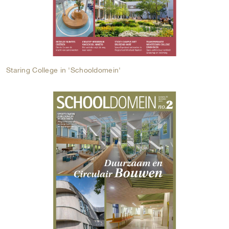
Staring College in 'Schooldomein'