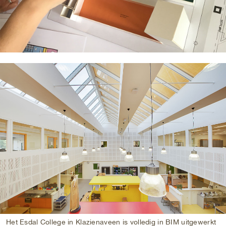
Het Esdal College in Klazienaveen is volledig in BIM uitgewerkt