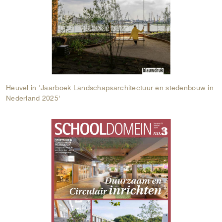
Heuvel in 'Jaarboek Landschapsarchitectuur en stedenbouw in
Nederland 2025'