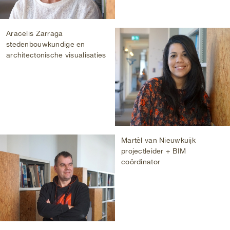
Aracelis Zarraga
stedenbouwkundige en
architectonische visualisaties
Martèl van Nieuwkuijk
projectleider + BIM
coördinator