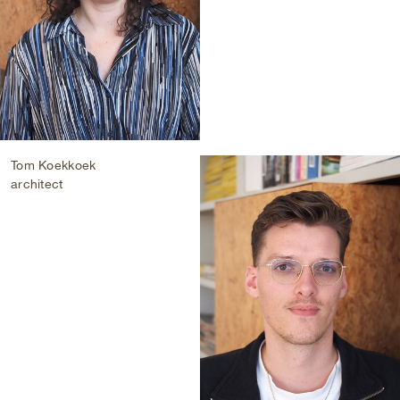
Tom Koekkoek
architect