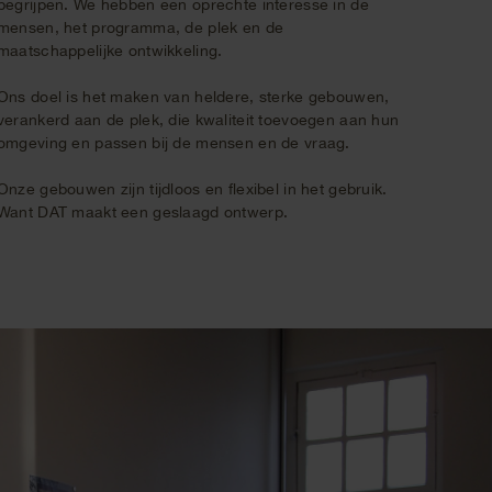
begrijpen. We hebben een oprechte interesse in de
mensen, het programma, de plek en de
maatschappelijke ontwikkeling.
Ons doel is het maken van heldere, sterke gebouwen,
verankerd aan de plek, die kwaliteit toevoegen aan hun
omgeving en passen bij de mensen en de vraag.
Onze gebouwen zijn tijdloos en flexibel in het gebruik.
Want DAT maakt een geslaagd ontwerp.