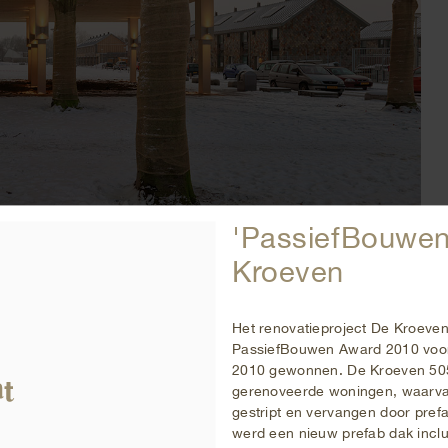
'PassiefBouwen
Kroeven
Het renovatieproject De Kroeven
PassiefBouwen Award 2010 voor 
2010 gewonnen. De Kroeven 505 
gerenoveerde woningen, waarv
gestript en vervangen door pref
werd een nieuw prefab dak inclu