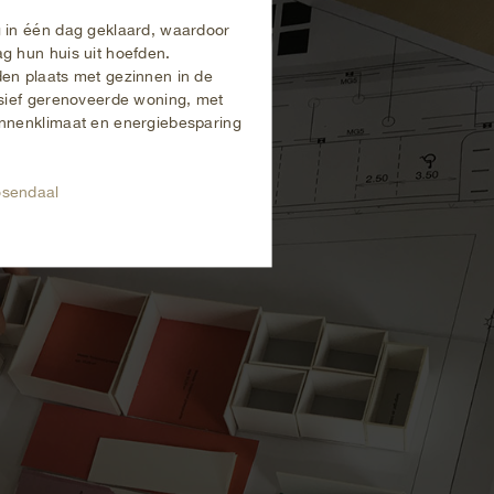
 in één dag geklaard, waardoor
g hun huis uit hoefden.
en plaats met gezinnen in de
ssief gerenoveerde woning, met
innenklimaat en energiebesparing
sendaal