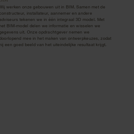
Wij werken onze gebouwen uit in BIM. Samen met de
constructeur, installateur, aannemer en andere
adviseurs tekenen we in één integraal 3D model. Met
het BIM-model delen we informatie en wisselen we
gegevens uit. Onze opdrachtgever nemen we
doorlopend mee in het maken van ontwerpkeuzes, zodat
hij een goed beeld van het uiteindelijke resultaat krijgt.