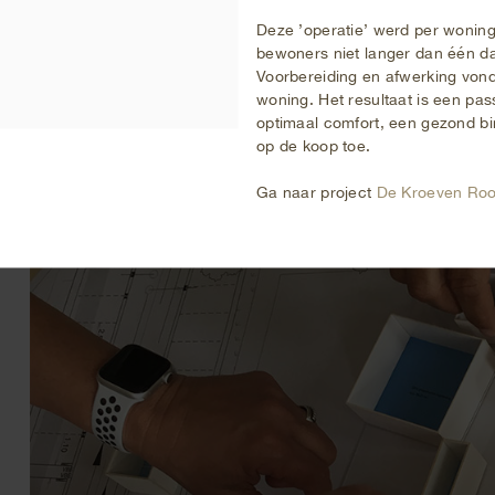
Deze ’operatie’ werd per woning
bewoners niet langer dan één da
Voorbereiding en afwerking vond
woning. Het resultaat is een pa
optimaal comfort, een gezond b
op de koop toe.
Ga naar project
De Kroeven Roo