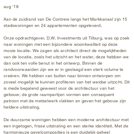
aug '19
Aan de zuidrand van De Contreie langs het Markkanaal zijn 15
stadswoningen en 24 appartementen opgeleverd.
Onze opdrachtgever, D.W. Investments uit Tilburg, was op zoek
naar woningen met een bijzondere woonkwaliteit op deze
mooie locatie. We zagen als architect direct de mogelijkheden
van de locatie, zoals het uitzicht en het water, deze hebben we
dan ook ten volle benut in het ontwerp. Binnen de
randvoorwaarden zijn we er in geslaagd een sterk volume te
creëren. We hebben van buiten naar binnen ontworpen om
zoveel mogelijk te kunnen profiteren van het weidse uitzicht. Dit
is mede bepalend geweest voor de architectuur van het
gebouw; de grote raampartijen vormen een consequent
patroon met de metselwerk vlakken en geven het gebouw zijn
heldere uitstraling.
De duurzame woningen hebben een moderne architectuur met
een ingetogen, frisse uitstraling en een sterke identiteit. Met de
harmonieuze gevelcomposities is een duidelijk geheel