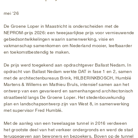
mei '26
De Groene Loper in Maastricht is onderscheiden met de
NEPROM-prijs 2026: een tweejaarlijkse prijs voor vernieuwende
gebiedsontwikkelingen waarin samenwerking, visie en
vakmanschap samenkomen om Nederland mooier, leefbaarder
en toekomstbestendig te maken.
De prijs werd toegekend aan opdrachtgever Ballast Nedam. In
opdracht van Ballast Nedam werkte DAT in fase 1 en 2, samen
met de architectenbureaus Brink, HILBERINKBOSCH, Humblé
Martens & Willems en Mathieu Bruls, intensief samen aan het
ontwerp van een gevarieerd en samenhangend architectonisch
straatbeeld langs De Groene Loper. Het stedenbouwkundig
plan en landschapsontwerp zijn van West 8, in samenwerking
met supervisor Fred Humblé.
Met de aanleg van een tweelaagse tunnel in 2016 verdween
het grootste deel van het verkeer ondergronds en werd de stad
teruggegeven aan bewoners en bezoekers. Boven op de tunnel