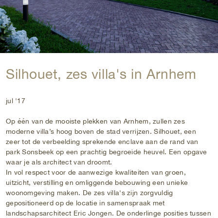
Silhouet, zes villa's in Arnhem
jul '17
Op één van de mooiste plekken van Arnhem, zullen zes
moderne villa’s hoog boven de stad verrijzen. Silhouet, een
zeer tot de verbeelding sprekende enclave aan de rand van
park Sonsbeek op een prachtig begroeide heuvel. Een opgave
waar je als architect van droomt.
In vol respect voor de aanwezige kwaliteiten van groen,
uitzicht, verstilling en omliggende bebouwing een unieke
woonomgeving maken. De zes villa's zijn zorgvuldig
gepositioneerd op de locatie in samenspraak met
landschapsarchitect Eric Jongen. De onderlinge posities tussen