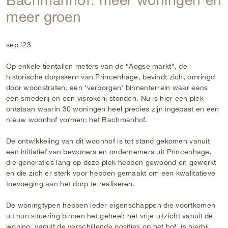
meer groen
sep '23
Op enkele tientallen meters van de “Aogse markt”, de
historische dorpskern van Princenhage, bevindt zich, omringd
door woonstraten, een ‘verborgen’ binnenterrein waar eens
een smederij en een visrokerij stonden. Nu is hier een plek
ontstaan waarin 30 woningen heel precies zijn ingepast en een
nieuw woonhof vormen: het Bachmanhof.
De ontwikkeling van dit woonhof is tot stand gekomen vanuit
een initiatief van bewoners en ondernemers uit Princenhage,
die generaties lang op deze plek hebben gewoond en gewerkt
en die zich er sterk voor hebben gemaakt om een kwalitatieve
toevoeging aan het dorp te realiseren.
De woningtypen hebben ieder eigenschappen die voortkomen
uit hun situering binnen het geheel: het vrije uitzicht vanuit de
woning, vanuit de verschillende posities op het hof, is hierbij