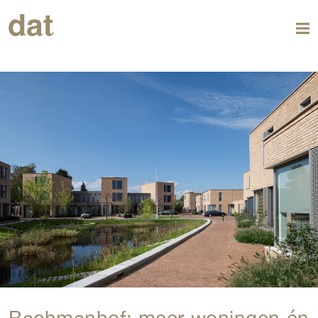
Bachmanhof: meer woningen én